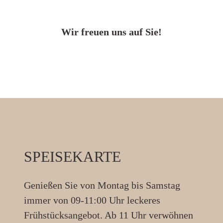
Wir freuen uns auf Sie!
SPEISEKARTE
Genießen Sie von Montag bis Samstag
immer von 09-11:00 Uhr leckeres
Frühstücksangebot. Ab 11 Uhr verwöhnen